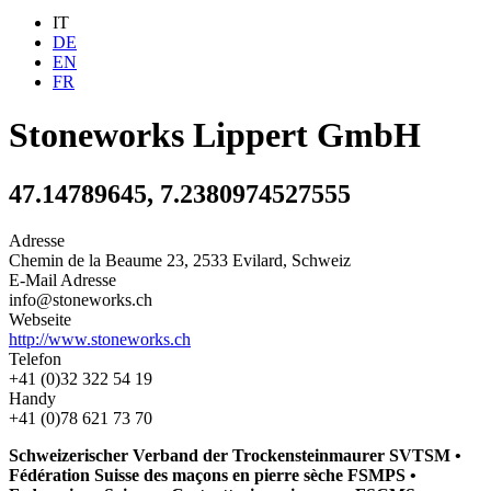
IT
DE
EN
FR
Stoneworks Lippert GmbH
47.14789645, 7.2380974527555
Adresse
Chemin de la Beaume 23, 2533 Evilard, Schweiz
E-Mail Adresse
info@stoneworks.ch
Webseite
http://www.stoneworks.ch
Telefon
+41 (0)32 322 54 19
Handy
+41 (0)78 621 73 70
Schweizerischer Verband der Trockensteinmaurer SVTSM •
Fédération Suisse des maçons en pierre sèche FSMPS •