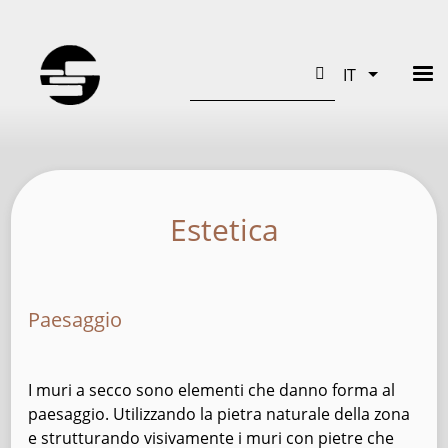
Cerca
IT
Mostra ult
Estetica
Paesaggio
I muri a secco sono elementi che danno forma al
paesaggio. Utilizzando la pietra naturale della zona
e strutturando visivamente i muri con pietre che