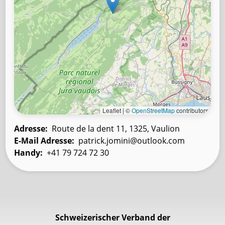
Leaflet | ©
OpenStreetMap
contributors
Adresse
Route de la dent 11, 1325, Vaulion
E-Mail Adresse
patrick.jomini@outlook.com
Handy
+41 79 724 72 30
Schweizerischer Verband der