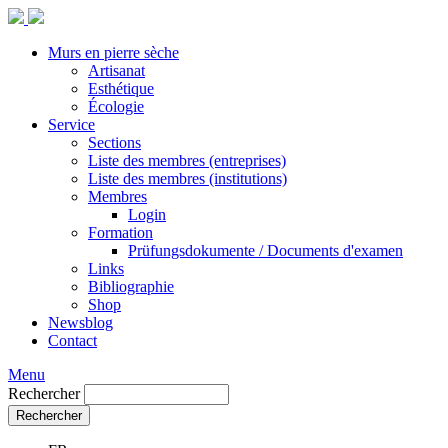
Murs en pierre sèche
Artisanat
Esthétique
Écologie
Service
Sections
Liste des membres (entreprises)
Liste des membres (institutions)
Membres
Login
Formation
Prüfungsdokumente / Documents d'examen
Links
Bibliographie
Shop
Newsblog
Contact
Menu
Rechercher
Rechercher