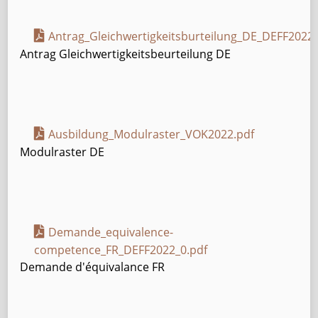
Antrag_Gleichwertigkeitsburteilung_DE_DEFF2022.
Antrag Gleichwertigkeitsbeurteilung DE
Ausbildung_Modulraster_VOK2022.pdf
Modulraster DE
Demande_equivalence-
competence_FR_DEFF2022_0.pdf
Demande d'équivalance FR