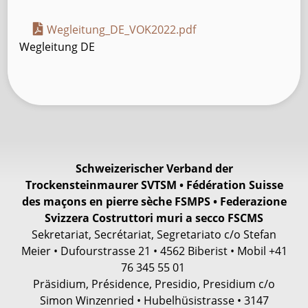
Wegleitung_DE_VOK2022.pdf
Wegleitung DE
Schweizerischer Verband der
Trockensteinmaurer SVTSM • Fédération Suisse
des maçons en pierre sèche FSMPS • Federazione
Svizzera Costruttori muri a secco FSCMS
Sekretariat, Secrétariat, Segretariato c/o Stefan
Meier • Dufourstrasse 21 • 4562 Biberist • Mobil +41
76 345 55 01
Präsidium, Présidence, Presidio, Presidium c/o
Simon Winzenried • Hubelhüsistrasse • 3147