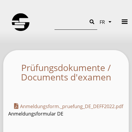
Rechercher
FR
Lister le
Prüfungsdokumente /
Documents d'examen
Anmeldungsform._pruefung_DE_DEFF2022.pdf
Anmeldungsformular DE