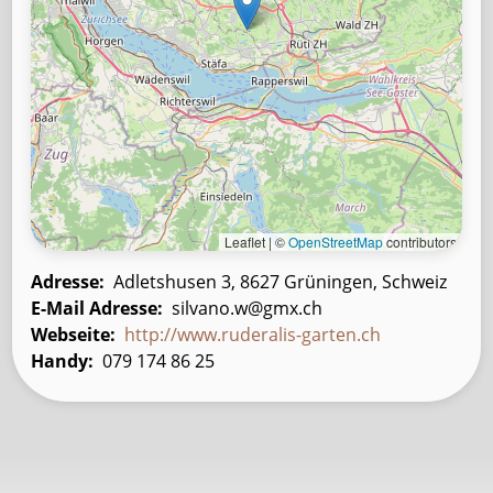
Leaflet | ©
OpenStreetMap
contributors
Adresse
Adletshusen 3, 8627 Grüningen, Schweiz
E-Mail Adresse
silvano.w@gmx.ch
Webseite
http://www.ruderalis-garten.ch
Handy
079 174 86 25