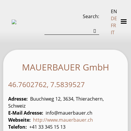
EN
Search
DE
FR
IT
MAUERBAUER GmbH
46.7602762, 7.5839527
Adresse
Buuchiweg 12, 3634, Thierachern,
Schweiz
E-Mail Adresse
info@mauerbauer.ch
Webseite
http://www.mauerbauer.ch
Telefon
+41 33 345 15 13