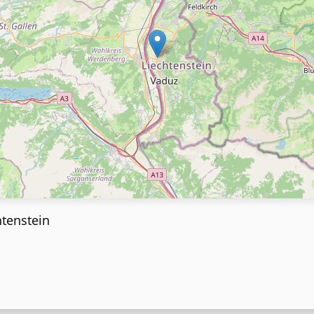
htenstein