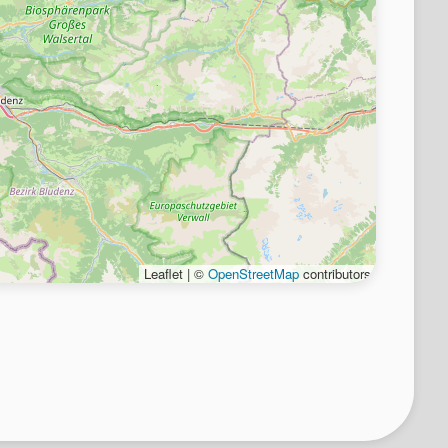
Leaflet | ©
OpenStreetMap
contributors