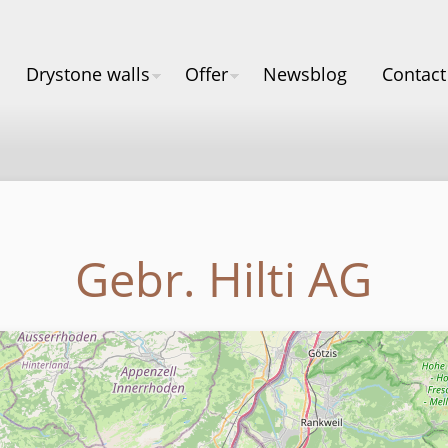
Drystone walls
Offer
Newsblog
Contact
Gebr. Hilti AG