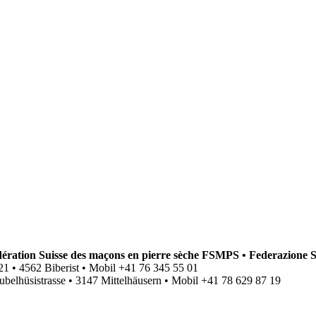
ation Suisse des maçons en pierre sèche FSMPS • Federazione S
se 21 • 4562 Biberist • Mobil +41 76 345 55 01
ubelhüsistrasse • 3147 Mittelhäusern • Mobil +41
78 629 87 19